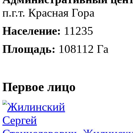
п.г.т. Красная Гора
Население:
11235
Площадь:
108112 Га
Первое лицо