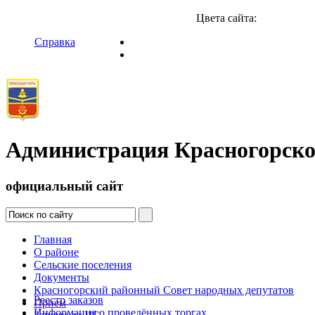
Цвета сайта:
Справка
Администрация Красногорско
официальный сайт
Главная
О районе
Сельские поселения
Документы
Красногорский районный Совет народных депутатов
Реестр заказов
Прием
Информация о проведённых торгах