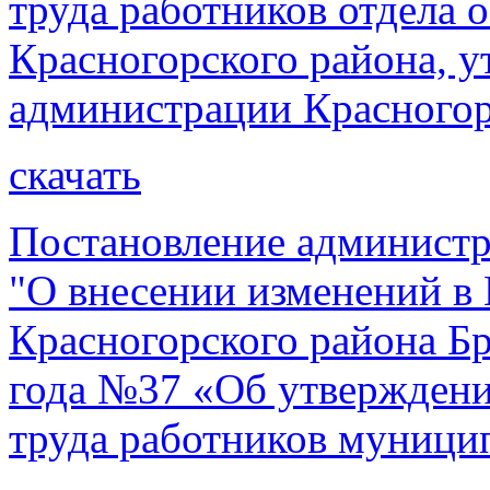
труда работников отдела 
Красногорского района, 
администрации Красногорс
скачать
Постановление администр
"О внесении изменений в
Красногорского района Бр
года №37 «Об утверждени
труда работников муниц