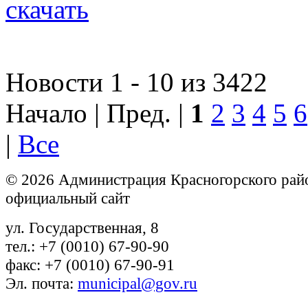
скачать
Новости 1 - 10 из 3422
Начало | Пред. |
1
2
3
4
5
6
|
Все
© 2026 Администрация Красногорского рай
официальный сайт
ул. Государственная, 8
тел.: +7 (0010) 67-90-90
факс: +7 (0010) 67-90-91
Эл. почта:
municipal@gov.ru