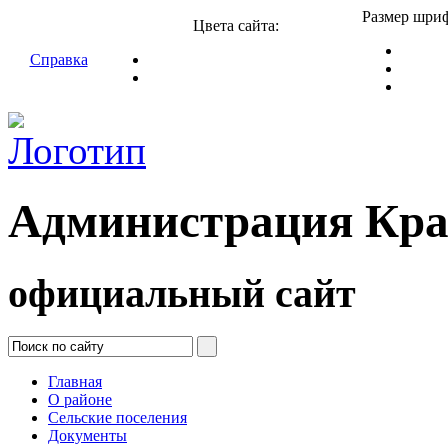
Размер шриф
Цвета сайта:
Справка
Администрация Кра
официальный сайт
Главная
О районе
Сельские поселения
Документы