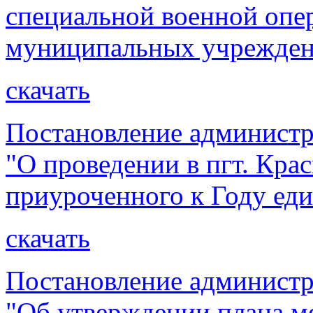
специальной военной опер
муниципальных учрежден
скачать
Постановление администр
"О проведении в пгт. Кра
приуроченного к Году еди
скачать
Постановление администр
"Об утверждении плана м