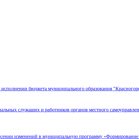
б исполнении бюджета муниципального образования "Красногорск
льных служащих и работников органов местного самоуправлени
несении изменений в муниципальную программу «Формирование 