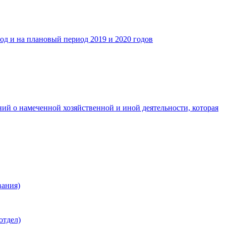
д и на плановый период 2019 и 2020 годов
й о намеченной хозяйственной и иной деятельности, которая
вания)
отдел)