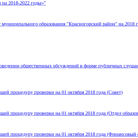
 на 2018-2022 годы»"
муниципального образования "Красногорский район" на 2018 го
роведении общественных обсуждений в форме публичных слушани
ей процедуру проверки на 01 октября 2018 года (Совет)
ей процедуру проверки на 01 октября 2018 года (Отдел образо
шей процедуру проверки на 01 октября 2018 года (Финансовый 