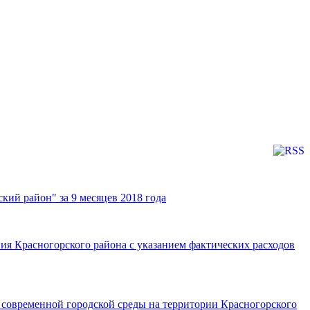
ий район" за 9 месяцев 2018 года
я Красногорского района с указанием фактических расходов
современной городской среды на территории Красногорского