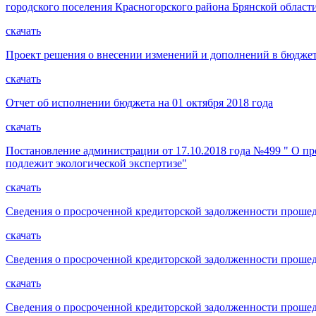
городского поселения Красногорского района Брянской области
скачать
Проект решения о внесении изменений и дополнений в бюджет 
скачать
Отчет об исполнении бюджета на 01 октября 2018 года
скачать
Постановление администрации от 17.10.2018 года №499 " О п
подлежит экологической экспертизе"
скачать
Сведения о просроченной кредиторской задолженности прошедш
скачать
Сведения о просроченной кредиторской задолженности прошедш
скачать
Сведения о просроченной кредиторской задолженности прошед