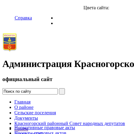
Цвета сайта:
Справка
Администрация Красногорско
официальный сайт
Главная
О районе
Сельские поселения
Документы
Красногорский районный Совет народных депутатов
Нормативные правовые акты
Прием
Проекты правовых актов