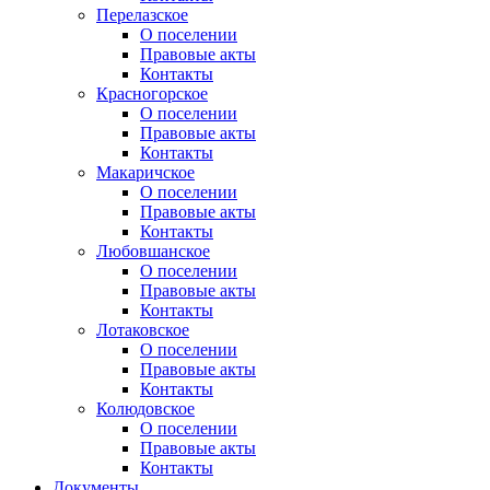
Перелазское
О поселении
Правовые акты
Контакты
Красногорское
О поселении
Правовые акты
Контакты
Макаричское
О поселении
Правовые акты
Контакты
Любовшанское
О поселении
Правовые акты
Контакты
Лотаковское
О поселении
Правовые акты
Контакты
Колюдовское
О поселении
Правовые акты
Контакты
Документы