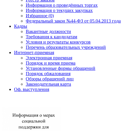
Информация о проведённых торгах
Информация о текущих закупках
Избранное (0)
Федеральный закон №44-ФЗ от 05.04.2013 года
Кадры
Вакантные должности
Требования к кандидатам
Условия и результаты конкурсов
Перечень образовательных учреждений
Интернет-приемная
Электронная приемная
Порядок и время приема
Установленные формы обращений
Порядок обжалования
Обзоры обращений лиц
Законодательная карта
Оф. выступления