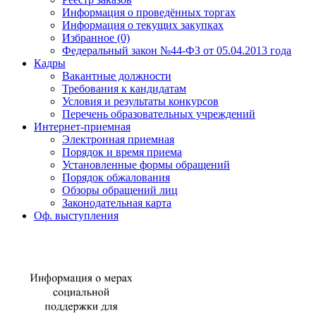
Информация о проведённых торгах
Информация о текущих закупках
Избранное (0)
Федеральный закон №44-ФЗ от 05.04.2013 года
Кадры
Вакантные должности
Требования к кандидатам
Условия и результаты конкурсов
Перечень образовательных учреждений
Интернет-приемная
Электронная приемная
Порядок и время приема
Установленные формы обращений
Порядок обжалования
Обзоры обращений лиц
Законодательная карта
Оф. выступления