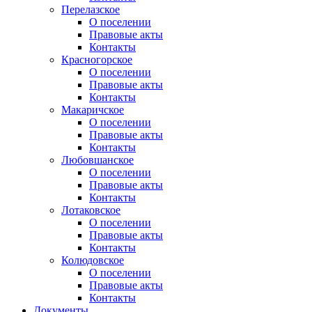
Перелазское
О поселении
Правовые акты
Контакты
Красногорское
О поселении
Правовые акты
Контакты
Макаричское
О поселении
Правовые акты
Контакты
Любовшанское
О поселении
Правовые акты
Контакты
Лотаковское
О поселении
Правовые акты
Контакты
Колюдовское
О поселении
Правовые акты
Контакты
Документы