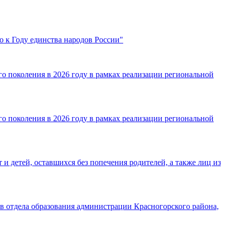
о к Году единства народов России"
о поколения в 2026 году в рамках реализации региональной
о поколения в 2026 году в рамках реализации региональной
 детей, оставшихся без попечения родителей, а также лиц из
в отдела образования администрации Красногорского района,