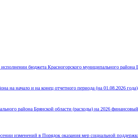
б исполнении бюджета Красногорского муниципального района Бр
а на начало и на конец отчетного периода (на 01.08.2026 года)
ьного района Брянской области (расходы) на 2026 финансовый г
есении изменений в Порядок оказания мер социальной поддерж