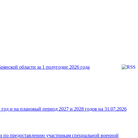
янской области за 1 полугодие 2026 года
од и на плановый период 2027 и 2028 годов на 31.07.2026
ки по предоставлению участникам специальной военной