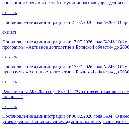
операции и членам их семей в муниципальных учреждениях ф
скачать
Постановление администрации от 27.07.2026 года №266 "О про
скачать
Постановление администрации от 17.07.2026 года №246 "Об ут
программы «Активное долголетие в Брянской области» до 2030
скачать
Постановление администрации от 17.07.2026 года №246 "Об ут
программы «Активное долголетие в Брянской области» до 2030
скачать
Решение от 22.07.2026 года №;7-141 "Об отнесении жилого по
их числа "
скачать
Постановление администрации от 06.02.2026 года №34 "О внес
утвержденное Постановлением администрации Красногорского 