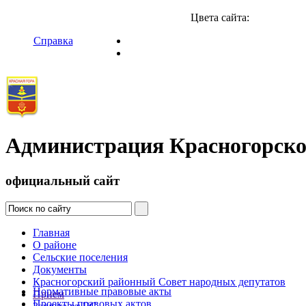
Цвета сайта:
Справка
Администрация Красногорско
официальный сайт
Главная
О районе
Сельские поселения
Документы
Красногорский районный Совет народных депутатов
Нормативные правовые акты
Прием
Проекты правовых актов