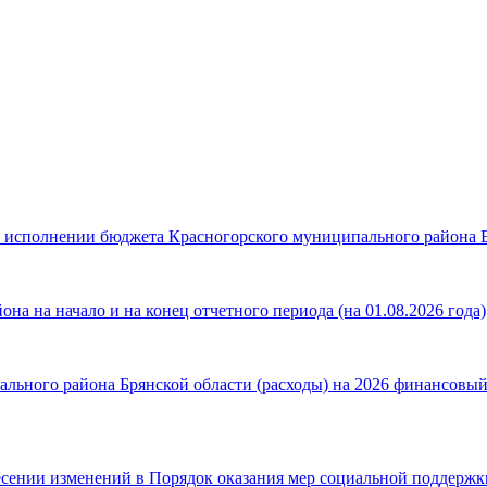
б исполнении бюджета Красногорского муниципального района Бр
а на начало и на конец отчетного периода (на 01.08.2026 года)
ьного района Брянской области (расходы) на 2026 финансовый г
есении изменений в Порядок оказания мер социальной поддерж