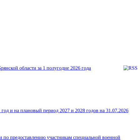
янской области за 1 полугодие 2026 года
од и на плановый период 2027 и 2028 годов на 31.07.2026
ки по предоставлению участникам специальной военной