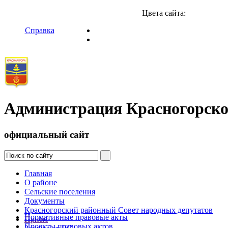
Цвета сайта:
Справка
Администрация Красногорско
официальный сайт
Главная
О районе
Сельские поселения
Документы
Красногорский районный Совет народных депутатов
Нормативные правовые акты
Прием
Проекты правовых актов