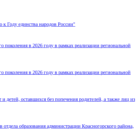
о к Году единства народов России"
о поколения в 2026 году в рамках реализации региональной
о поколения в 2026 году в рамках реализации региональной
 детей, оставшихся без попечения родителей, а также лиц из
в отдела образования администрации Красногорского района,