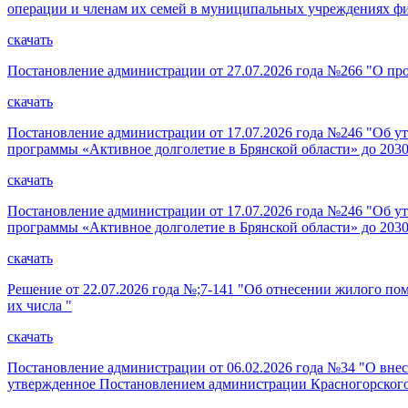
операции и членам их семей в муниципальных учреждениях ф
скачать
Постановление администрации от 27.07.2026 года №266 "О про
скачать
Постановление администрации от 17.07.2026 года №246 "Об ут
программы «Активное долголетие в Брянской области» до 2030
скачать
Постановление администрации от 17.07.2026 года №246 "Об ут
программы «Активное долголетие в Брянской области» до 2030
скачать
Решение от 22.07.2026 года №;7-141 "Об отнесении жилого по
их числа "
скачать
Постановление администрации от 06.02.2026 года №34 "О внес
утвержденное Постановлением администрации Красногорского 