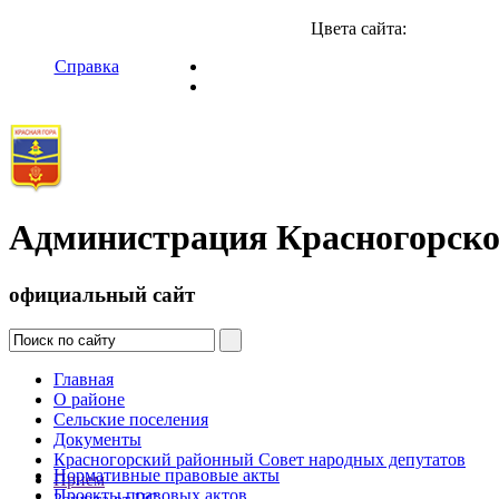
Цвета сайта:
Справка
Администрация Красногорско
официальный сайт
Главная
О районе
Сельские поселения
Документы
Красногорский районный Совет народных депутатов
Нормативные правовые акты
Прием
Проекты правовых актов