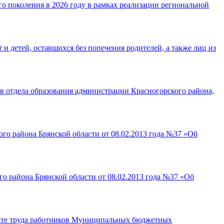
о поколения в 2026 году в рамках реализации региональной
 детей, оставшихся без попечения родителей, а также лиц из
в отдела образования администрации Красногорского района,
го района Брянской области от 08.02.2013 года №37 «Об
о района Брянской области от 08.02.2013 года №37 «Об
лате труда работников Муниципальных бюджетных