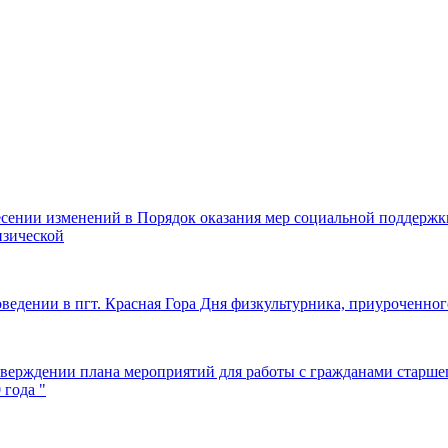
есении изменений в Порядок оказания мер социальной поддерж
изической
ведении в пгт. Красная Гора Дня физкультурника, приуроченног
верждении плана мероприятий для работы с гражданами старшег
 года "