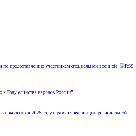
ки по предоставлению участникам специальной военной
о к Году единства народов России"
о поколения в 2026 году в рамках реализации региональной