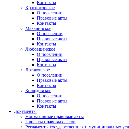
Контакты
Красногорское
О поселении
Правовые акты
Контакты
Макаричское
О поселении
Правовые акты
Контакты
Любовшанское
О поселении
Правовые акты
Контакты
Лотаковское
О поселении
Правовые акты
Контакты
Колюдовское
О поселении
Правовые акты
Контакты
Документы
Нормативные правовые акты
Проекты правовых актов
Регламенты государственных и муниципальных усл