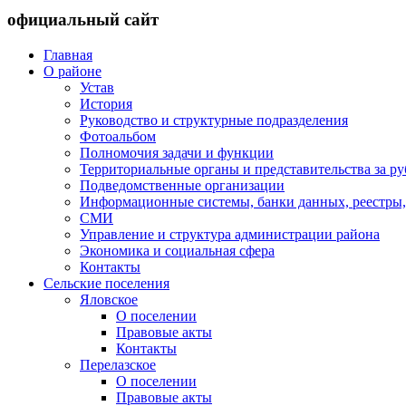
официальный сайт
Главная
О районе
Устав
История
Руководство и структурные подразделения
Фотоальбом
Полномочия задачи и функции
Территориальные органы и представительства за р
Подведомственные организации
Информационные системы, банки данных, реестры,
СМИ
Управление и структура администрации района
Экономика и социальная сфера
Контакты
Сельские поселения
Яловское
О поселении
Правовые акты
Контакты
Перелазское
О поселении
Правовые акты