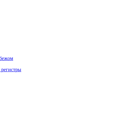
убежом
 регистры