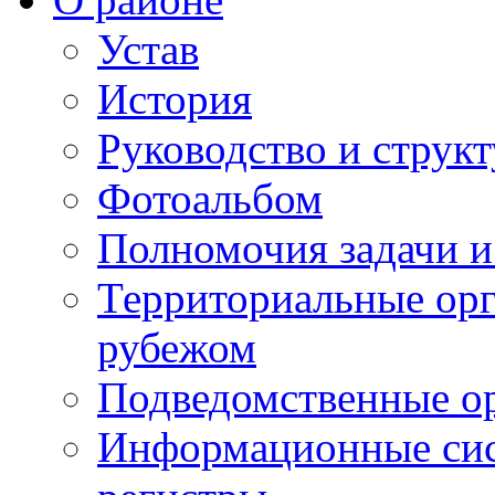
Устав
История
Руководство и струк
Фотоальбом
Полномочия задачи 
Территориальные орг
рубежом
Подведомственные о
Информационные сист