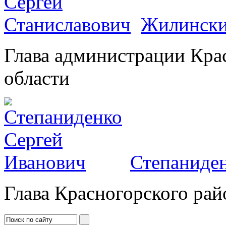
Жилински
Глава администрации Кра
области
Степаниден
Глава Красногорского рай