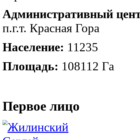
Административный цент
п.г.т. Красная Гора
Население:
11235
Площадь:
108112 Га
Первое лицо