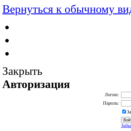
Вернуться к обычному ви
Закрыть
Авторизация
Логин:
Пароль:
З
Забы