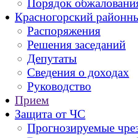
Порядок обжаловани
Красногорский районны
Распоряжения
Решения заседаний
Депутаты
Сведения о доходах
Руководство
Прием
Защита от ЧС
Прогнозируемые чре