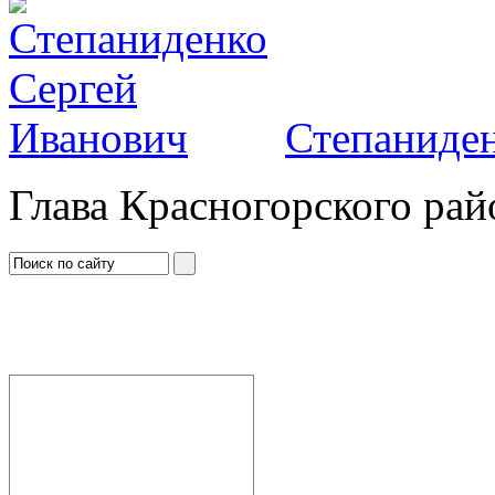
Степаниден
Глава Красногорского рай