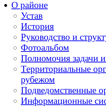
О районе
Устав
История
Руководство и струк
Фотоальбом
Полномочия задачи 
Территориальные орг
рубежом
Подведомственные о
Информационные сист