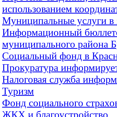
использованием координа
Муниципальные услуги в 
Информационный бюллете
муниципального района Б
Социальный фонд в Красн
Прокуратура информируе
Налоговая служба информ
Туризм
Фонд социального страхо
ЖКХ и благоустройство