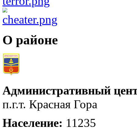
О районе
Административный цент
п.г.т. Красная Гора
Население:
11235