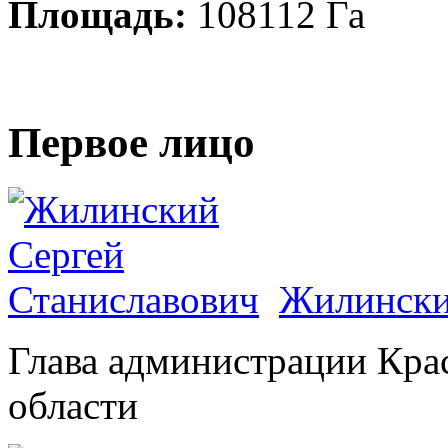
Площадь:
108112 Га
Первое лицо
Жилински
Глава администрации Кра
области