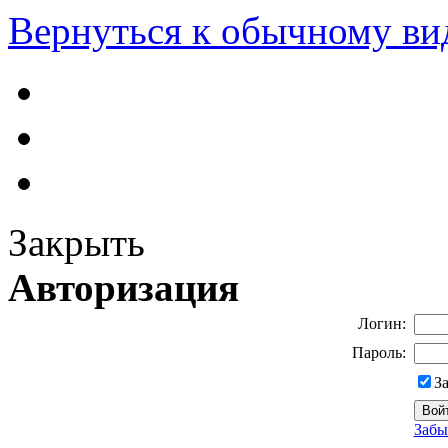
Вернуться к обычному ви
Закрыть
Авторизация
Логин:
Пароль:
З
Забы