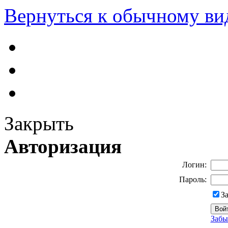
Вернуться к обычному ви
Закрыть
Авторизация
Логин:
Пароль:
З
Забы