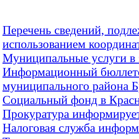
Перечень сведений, подл
использованием координа
Муниципальные услуги в 
Информационный бюллете
муниципального района Б
Социальный фонд в Красн
Прокуратура информируе
Налоговая служба информ