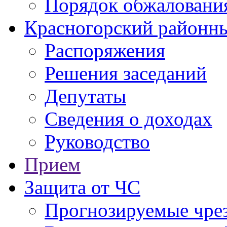
Порядок обжаловани
Красногорский районны
Распоряжения
Решения заседаний
Депутаты
Сведения о доходах
Руководство
Прием
Защита от ЧС
Прогнозируемые чре