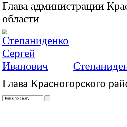
Глава администрации Кра
области
Степаниден
Глава Красногорского рай