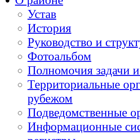
Устав
История
Руководство и струк
Фотоальбом
Полномочия задачи 
Территориальные орг
рубежом
Подведомственные о
Информационные сист