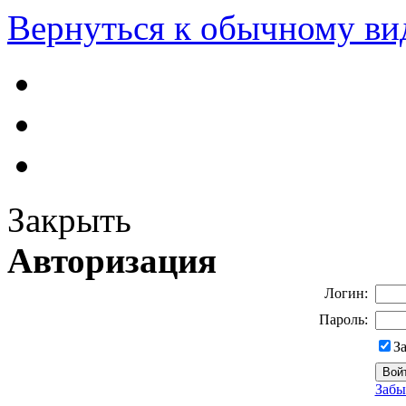
Вернуться к обычному ви
Закрыть
Авторизация
Логин:
Пароль:
З
Забы