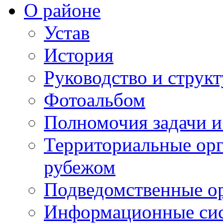
О районе
Устав
История
Руководство и струк
Фотоальбом
Полномочия задачи 
Территориальные орг
рубежом
Подведомственные о
Информационные сист