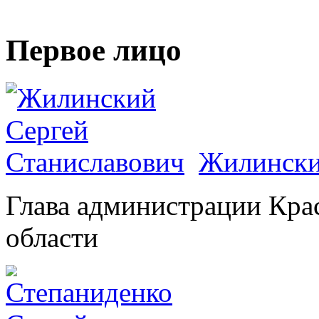
Первое лицо
Жилински
Глава администрации Кра
области