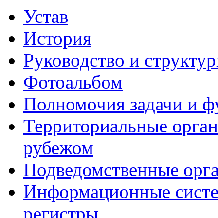
Устав
История
Руководство и структу
Фотоальбом
Полномочия задачи и 
Территориальные органы
рубежом
Подведомственные орг
Информационные систем
регистры