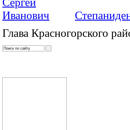
Степаниден
Глава Красногорского рай