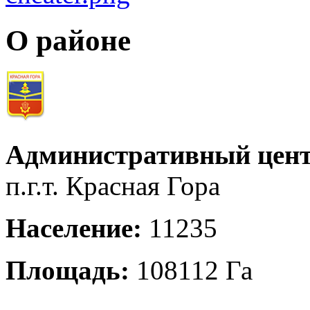
О районе
Административный цент
п.г.т. Красная Гора
Население:
11235
Площадь:
108112 Га