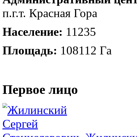
п.г.т. Красная Гора
Население:
11235
Площадь:
108112 Га
Первое лицо