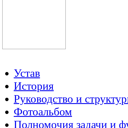
Устав
История
Руководство и структу
Фотоальбом
Полномочия задачи и 