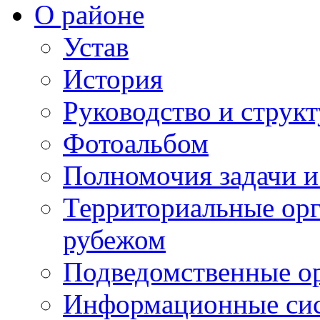
О районе
Устав
История
Руководство и струк
Фотоальбом
Полномочия задачи 
Территориальные орг
рубежом
Подведомственные о
Информационные сист