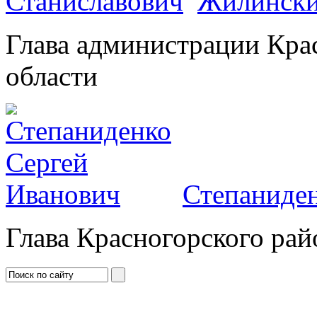
Жилински
Глава администрации Кра
области
Степаниден
Глава Красногорского рай