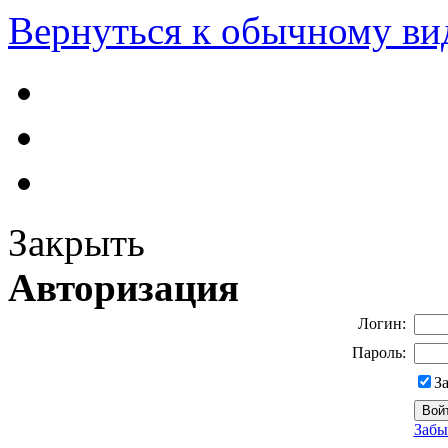
Вернуться к обычному ви
Закрыть
Авторизация
Логин:
Пароль:
З
Забы