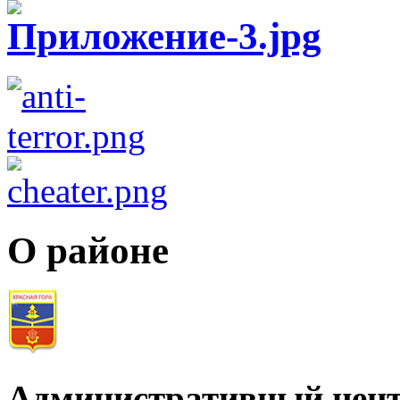
О районе
Административный цент