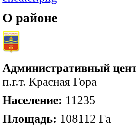
О районе
Административный цент
п.г.т. Красная Гора
Население:
11235
Площадь:
108112 Га