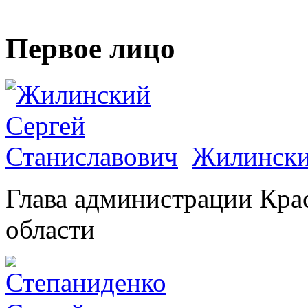
Первое лицо
Жилински
Глава администрации Кра
области