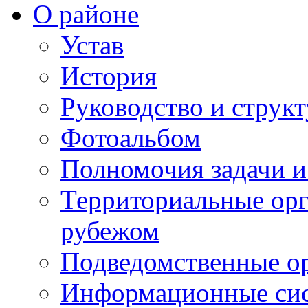
О районе
Устав
История
Руководство и струк
Фотоальбом
Полномочия задачи 
Территориальные орг
рубежом
Подведомственные о
Информационные сист