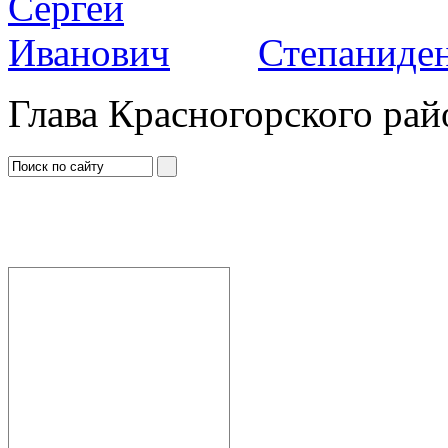
Степаниден
Глава Красногорского рай