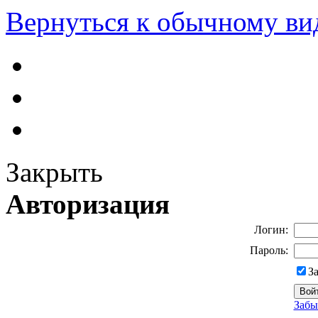
Вернуться к обычному ви
Закрыть
Авторизация
Логин:
Пароль:
З
Забы