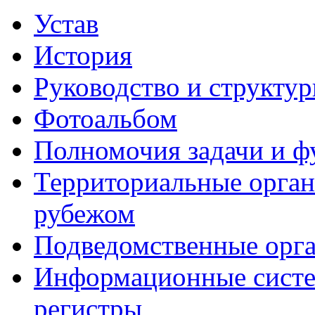
Устав
История
Руководство и структу
Фотоальбом
Полномочия задачи и 
Территориальные органы
рубежом
Подведомственные орг
Информационные систем
регистры