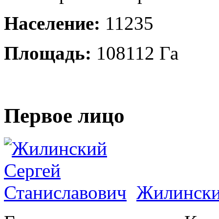
Население:
11235
Площадь:
108112 Га
Первое лицо
Жилински