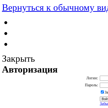
Вернуться к обычному ви
Закрыть
Авторизация
Логин:
Пароль:
З
Забы