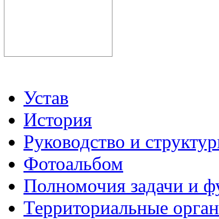
Устав
История
Руководство и структу
Фотоальбом
Полномочия задачи и 
Территориальные органы