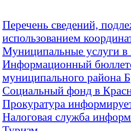
Перечень сведений, подл
использованием координа
Муниципальные услуги в 
Информационный бюллете
муниципального района Б
Социальный фонд в Красн
Прокуратура информируе
Налоговая служба информ
Туризм