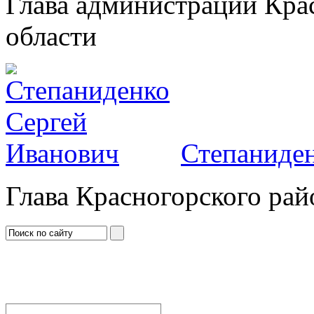
Глава администрации Кра
области
Степаниден
Глава Красногорского рай