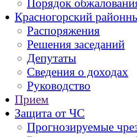
Порядок обжаловани
Красногорский районны
Распоряжения
Решения заседаний
Депутаты
Сведения о доходах
Руководство
Прием
Защита от ЧС
Прогнозируемые чре