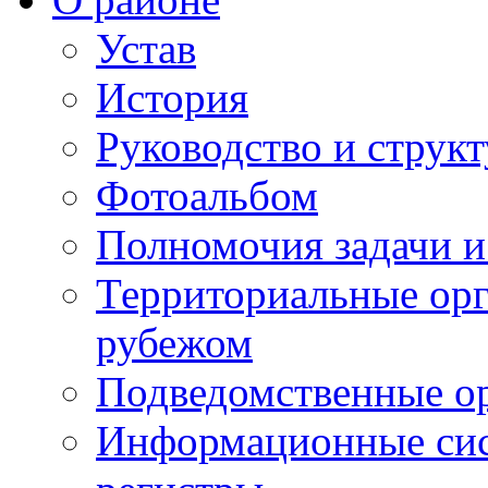
Устав
История
Руководство и струк
Фотоальбом
Полномочия задачи 
Территориальные орг
рубежом
Подведомственные о
Информационные сист