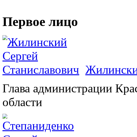
Первое лицо
Жилински
Глава администрации Кра
области