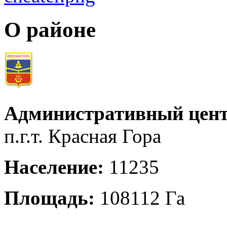
О районе
Административный цент
п.г.т. Красная Гора
Население:
11235
Площадь:
108112 Га