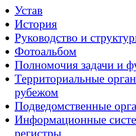
Устав
История
Руководство и структу
Фотоальбом
Полномочия задачи и 
Территориальные органы
рубежом
Подведомственные орг
Информационные систем
регистры