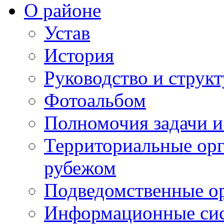
О районе
Устав
История
Руководство и струк
Фотоальбом
Полномочия задачи 
Территориальные орг
рубежом
Подведомственные о
Информационные сист