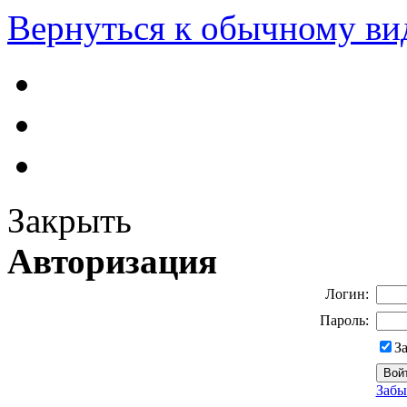
Вернуться к обычному ви
Закрыть
Авторизация
Логин:
Пароль:
З
Забы