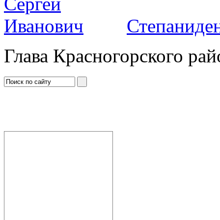
Степаниден
Глава Красногорского рай