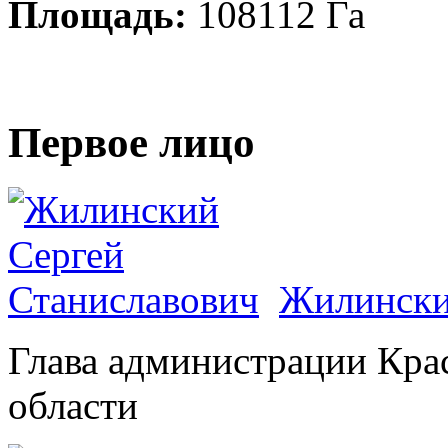
Площадь:
108112 Га
Первое лицо
Жилински
Глава администрации Кра
области