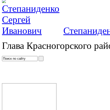
Степаниден
Глава Красногорского рай