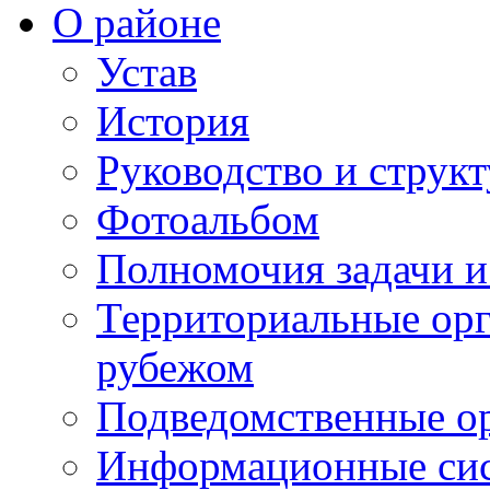
О районе
Устав
История
Руководство и струк
Фотоальбом
Полномочия задачи 
Территориальные орг
рубежом
Подведомственные о
Информационные сист