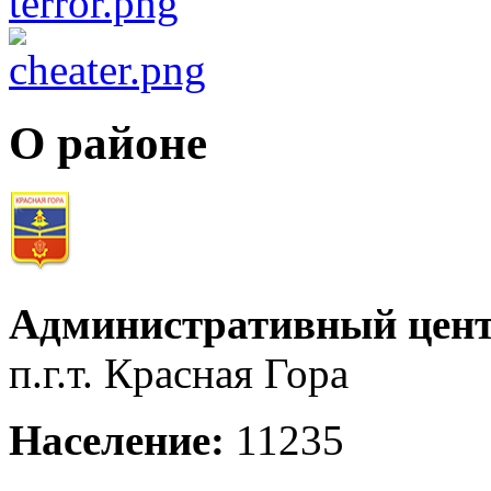
О районе
Административный цент
п.г.т. Красная Гора
Население:
11235