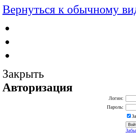
Вернуться к обычному ви
Закрыть
Авторизация
Логин:
Пароль:
З
Забы