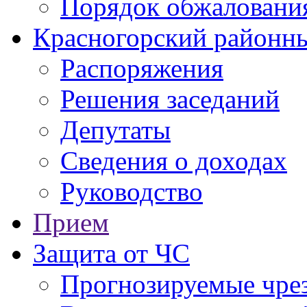
Порядок обжаловани
Красногорский районны
Распоряжения
Решения заседаний
Депутаты
Сведения о доходах
Руководство
Прием
Защита от ЧС
Прогнозируемые чре