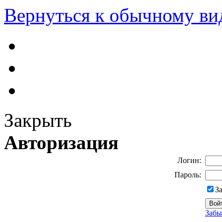
Вернуться к обычному ви
Закрыть
Авторизация
Логин:
Пароль:
З
Забы