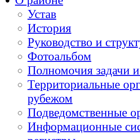
Устав
История
Руководство и струк
Фотоальбом
Полномочия задачи 
Территориальные орг
рубежом
Подведомственные о
Информационные сист