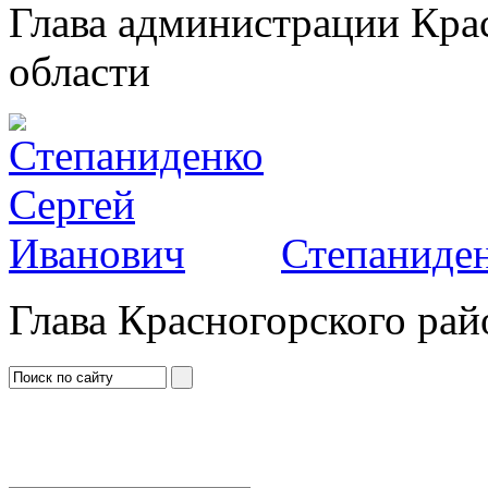
Глава администрации Кра
области
Степаниден
Глава Красногорского рай