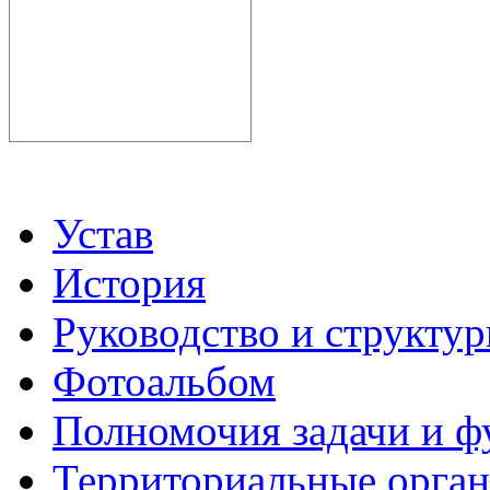
Устав
История
Руководство и структу
Фотоальбом
Полномочия задачи и 
Территориальные органы