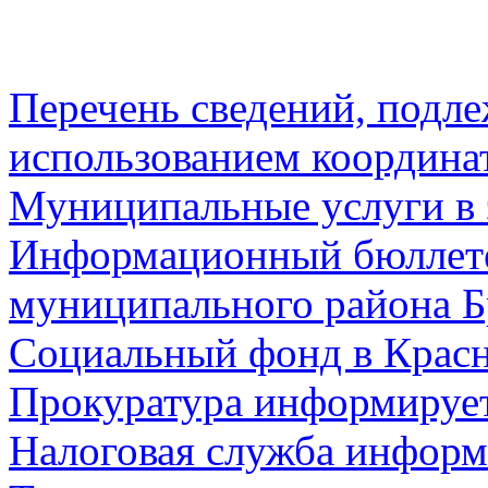
Перечень сведений, подл
использованием координа
Муниципальные услуги в 
Информационный бюллете
муниципального района Б
Социальный фонд в Красн
Прокуратура информируе
Налоговая служба информ