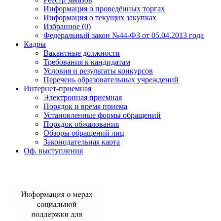
Информация о проведённых торгах
Информация о текущих закупках
Избранное (0)
Федеральный закон №44-ФЗ от 05.04.2013 года
Кадры
Вакантные должности
Требования к кандидатам
Условия и результаты конкурсов
Перечень образовательных учреждений
Интернет-приемная
Электронная приемная
Порядок и время приема
Установленные формы обращений
Порядок обжалования
Обзоры обращений лиц
Законодательная карта
Оф. выступления