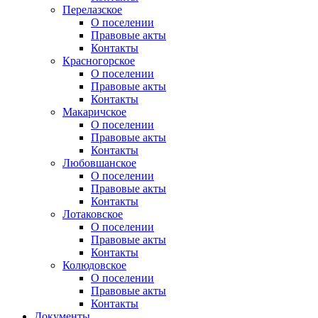
Перелазское
О поселении
Правовые акты
Контакты
Красногорское
О поселении
Правовые акты
Контакты
Макаричское
О поселении
Правовые акты
Контакты
Любовшанское
О поселении
Правовые акты
Контакты
Лотаковское
О поселении
Правовые акты
Контакты
Колюдовское
О поселении
Правовые акты
Контакты
Документы