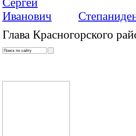
Степаниден
Глава Красногорского рай