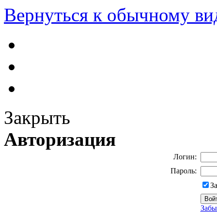
Вернуться к обычному ви
Закрыть
Авторизация
Логин:
Пароль:
З
Забы