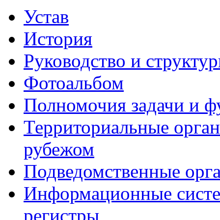
Устав
История
Руководство и структу
Фотоальбом
Полномочия задачи и 
Территориальные органы
рубежом
Подведомственные орг
Информационные систем
регистры