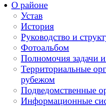
О районе
Устав
История
Руководство и струк
Фотоальбом
Полномочия задачи 
Территориальные орг
рубежом
Подведомственные о
Информационные сист