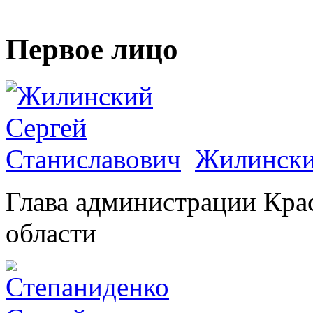
Первое лицо
Жилински
Глава администрации Кра
области