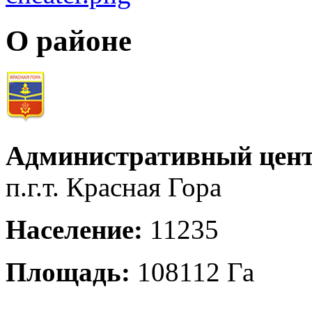
О районе
Административный цент
п.г.т. Красная Гора
Население:
11235
Площадь:
108112 Га