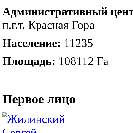
Административный цент
п.г.т. Красная Гора
Население:
11235
Площадь:
108112 Га
Первое лицо