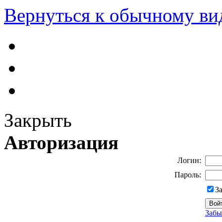
Вернуться к обычному ви
Закрыть
Авторизация
Логин:
Пароль:
З
Забы