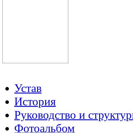
Устав
История
Руководство и структу
Фотоальбом