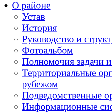
О районе
Устав
История
Руководство и струк
Фотоальбом
Полномочия задачи 
Территориальные орг
рубежом
Подведомственные о
Информационные сист