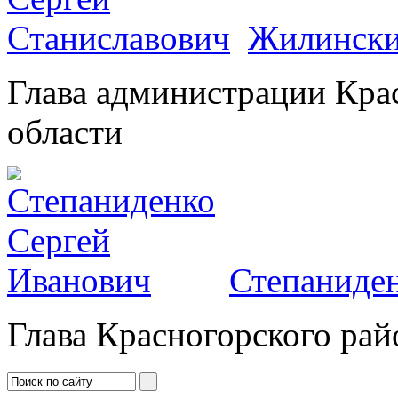
Жилински
Глава администрации Кра
области
Степаниден
Глава Красногорского рай