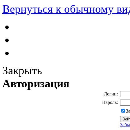
Вернуться к обычному ви
Закрыть
Авторизация
Логин:
Пароль:
З
Забы