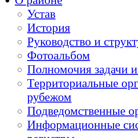
Устав
История
Руководство и струк
Фотоальбом
Полномочия задачи 
Территориальные орг
рубежом
Подведомственные о
Информационные сист