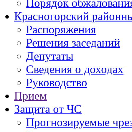
Порядок обжаловани
Красногорский районны
Распоряжения
Решения заседаний
Депутаты
Сведения о доходах
Руководство
Прием
Защита от ЧС
Прогнозируемые чре