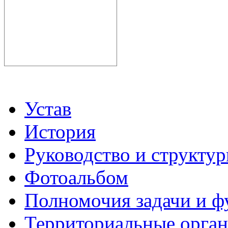
Устав
История
Руководство и структу
Фотоальбом
Полномочия задачи и 
Территориальные органы