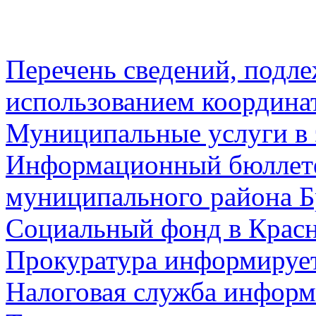
Перечень сведений, подл
использованием координа
Муниципальные услуги в 
Информационный бюллете
муниципального района Б
Социальный фонд в Красн
Прокуратура информируе
Налоговая служба информ