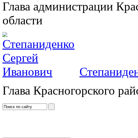
Глава администрации Кра
области
Степаниден
Глава Красногорского рай