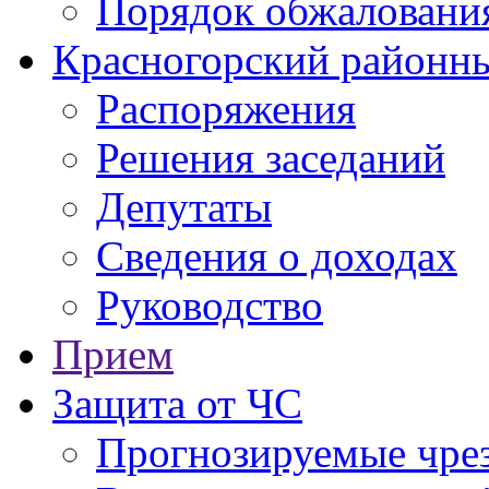
Порядок обжаловани
Красногорский районны
Распоряжения
Решения заседаний
Депутаты
Сведения о доходах
Руководство
Прием
Защита от ЧС
Прогнозируемые чре