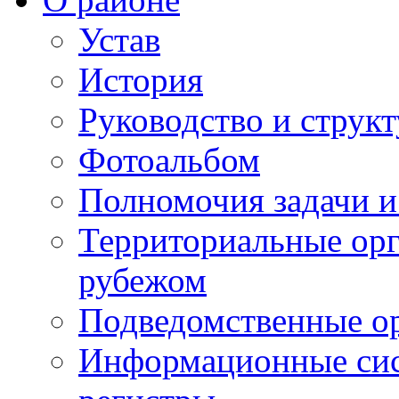
Устав
История
Руководство и струк
Фотоальбом
Полномочия задачи 
Территориальные орг
рубежом
Подведомственные о
Информационные сист