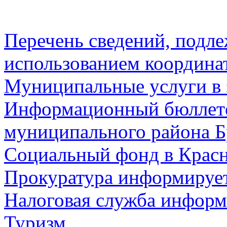
Перечень сведений, подл
использованием координа
Муниципальные услуги в 
Информационный бюллете
муниципального района Б
Социальный фонд в Красн
Прокуратура информируе
Налоговая служба информ
Туризм