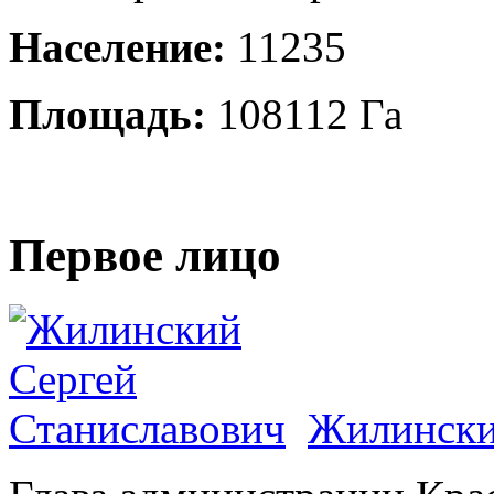
Население:
11235
Площадь:
108112 Га
Первое лицо
Жилински