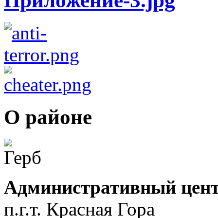
О районе
Административный цент
п.г.т. Красная Гора