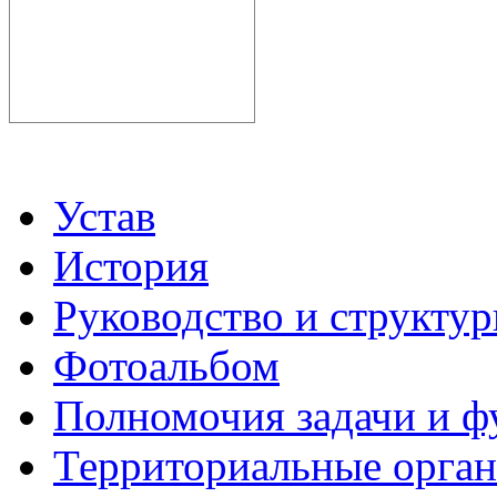
Устав
История
Руководство и структу
Фотоальбом
Полномочия задачи и 
Территориальные органы