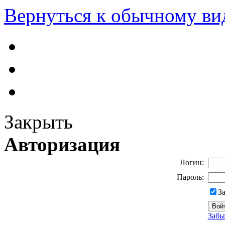
Вернуться к обычному ви
Закрыть
Авторизация
Логин:
Пароль:
З
Забы