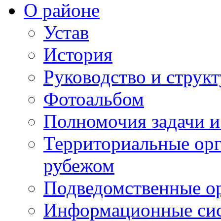
О районе
Устав
История
Руководство и струк
Фотоальбом
Полномочия задачи 
Территориальные орг
рубежом
Подведомственные о
Информационные сист