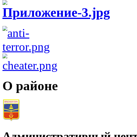
О районе
Административный цент