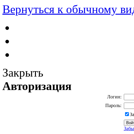
Вернуться к обычному ви
Закрыть
Авторизация
Логин:
Пароль:
З
Забы