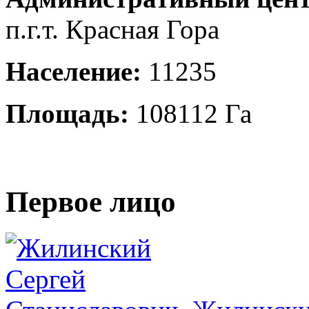
п.г.т. Красная Гора
Население:
11235
Площадь:
108112 Га
Первое лицо