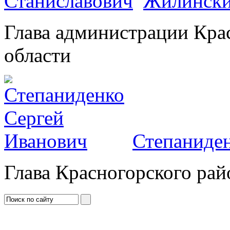
Жилински
Глава администрации Кра
области
Степаниден
Глава Красногорского рай