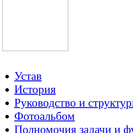
Устав
История
Руководство и структу
Фотоальбом
Полномочия задачи и 