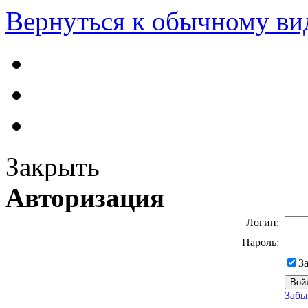
Вернуться к обычному ви
Закрыть
Авторизация
Логин:
Пароль:
З
Забы