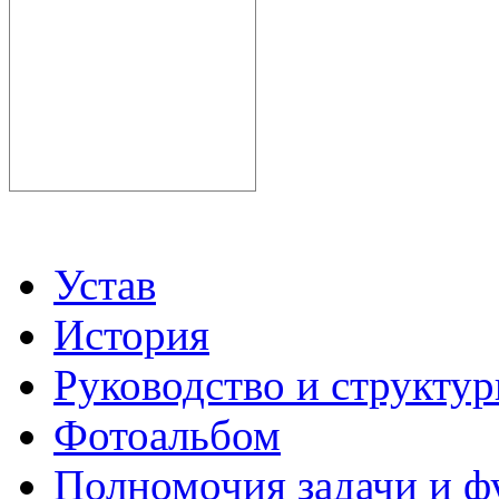
Устав
История
Руководство и структу
Фотоальбом
Полномочия задачи и 