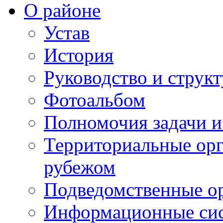
О районе
Устав
История
Руководство и струк
Фотоальбом
Полномочия задачи 
Территориальные орг
рубежом
Подведомственные о
Информационные сист