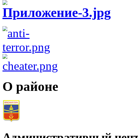
О районе
Административный цент