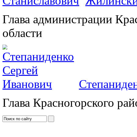
Жилински
Глава администрации Кра
области
Степаниден
Глава Красногорского рай