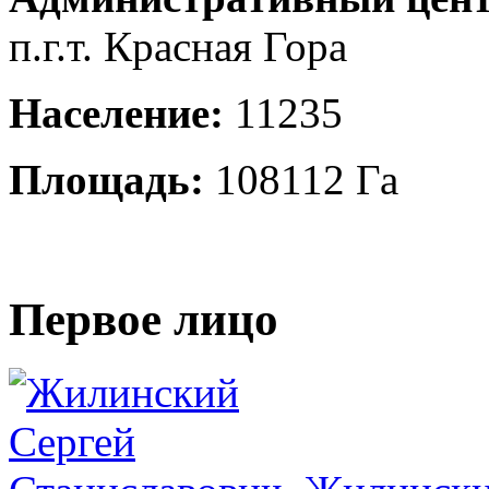
п.г.т. Красная Гора
Население:
11235
Площадь:
108112 Га
Первое лицо