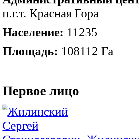
п.г.т. Красная Гора
Население:
11235
Площадь:
108112 Га
Первое лицо