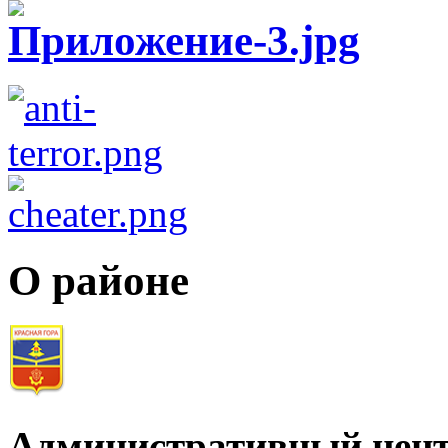
О районе
Административный цент