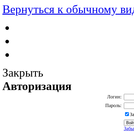
Вернуться к обычному ви
Закрыть
Авторизация
Логин:
Пароль:
З
Забы