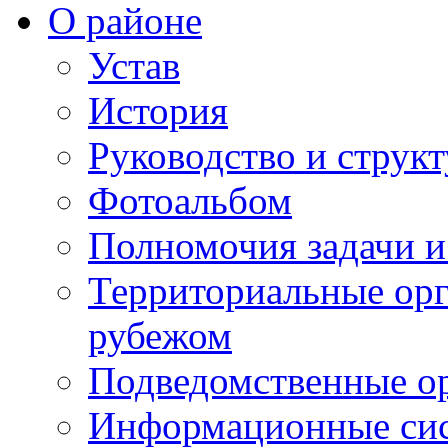
О районе
Устав
История
Руководство и струк
Фотоальбом
Полномочия задачи 
Территориальные орг
рубежом
Подведомственные о
Информационные сист