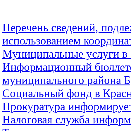
Перечень сведений, подл
использованием координа
Муниципальные услуги в 
Информационный бюллете
муниципального района Б
Социальный фонд в Красн
Прокуратура информируе
Налоговая служба информ