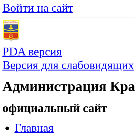
Войти на сайт
PDA версия
Версия для слабовидящих
Администрация Кра
официальный сайт
Главная