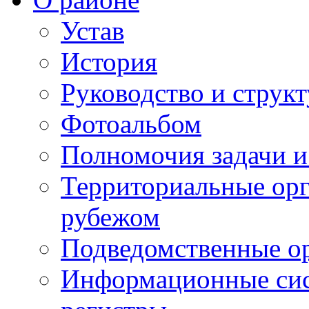
Устав
История
Руководство и струк
Фотоальбом
Полномочия задачи 
Территориальные орг
рубежом
Подведомственные о
Информационные сист