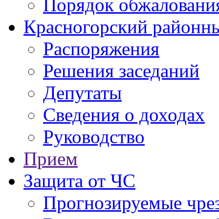
Порядок обжаловани
Красногорский районны
Распоряжения
Решения заседаний
Депутаты
Сведения о доходах
Руководство
Прием
Защита от ЧС
Прогнозируемые чре