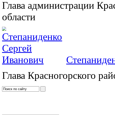
Глава администрации Кра
области
Степаниден
Глава Красногорского рай