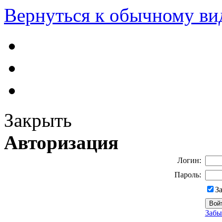
Вернуться к обычному ви
Закрыть
Авторизация
Логин:
Пароль:
З
Забы