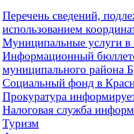
Перечень сведений, подл
использованием координа
Муниципальные услуги в 
Информационный бюллете
муниципального района Б
Социальный фонд в Красн
Прокуратура информируе
Налоговая служба информ
Туризм