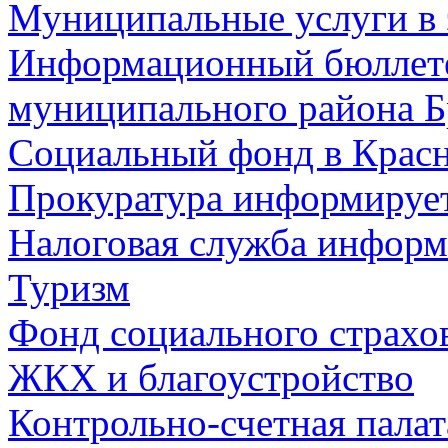
Муниципальные услуги в 
Информационный бюллете
муниципального района Б
Социальный фонд в Красн
Прокуратура информируе
Налоговая служба информ
Туризм
Фонд социального страхо
ЖКХ и благоустройство
Контрольно-счетная палат