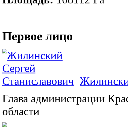
Первое лицо
Жилински
Глава администрации Кра
области