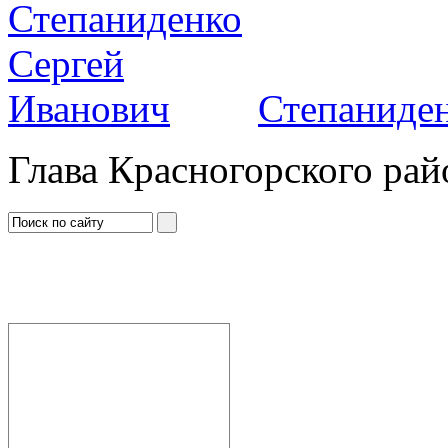
Степаниден
Глава Красногорского рай