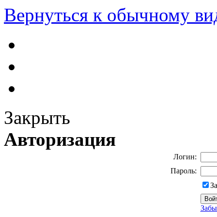
Вернуться к обычному ви
Закрыть
Авторизация
Логин:
Пароль:
З
Забы