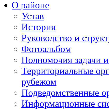
О районе
Устав
История
Руководство и струк
Фотоальбом
Полномочия задачи 
Территориальные орг
рубежом
Подведомственные о
Информационные сист