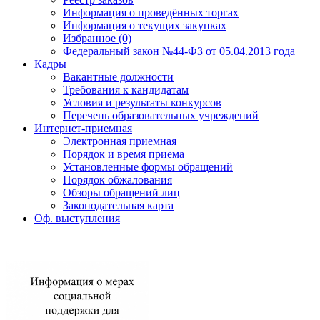
Информация о проведённых торгах
Информация о текущих закупках
Избранное (0)
Федеральный закон №44-ФЗ от 05.04.2013 года
Кадры
Вакантные должности
Требования к кандидатам
Условия и результаты конкурсов
Перечень образовательных учреждений
Интернет-приемная
Электронная приемная
Порядок и время приема
Установленные формы обращений
Порядок обжалования
Обзоры обращений лиц
Законодательная карта
Оф. выступления