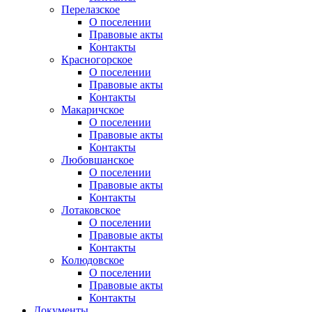
Перелазское
О поселении
Правовые акты
Контакты
Красногорское
О поселении
Правовые акты
Контакты
Макаричское
О поселении
Правовые акты
Контакты
Любовшанское
О поселении
Правовые акты
Контакты
Лотаковское
О поселении
Правовые акты
Контакты
Колюдовское
О поселении
Правовые акты
Контакты
Документы