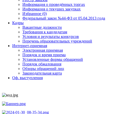
Информация о проведённых торгах
Информация о текущих закупках
Избранное (0)
Федеральный закон №44-ФЗ от 05.04.2013 года
Кадры
Вакантные должности
Требования к кандидатам
Условия и результаты конкурсов
Перечень образовательных учреждений
Интернет-приемная
Электронная приемная
Порядок и время приема
Установленные формы обращений
Порядок обжалования
Обзоры обращений лиц
Законодательная карта
Оф. выступления