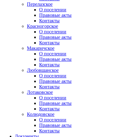
Перелазское
О поселении
Правовые акты
Контакты
Красногорское
О поселении
Правовые акты
Контакты
Макаричское
О поселении
Правовые акты
Контакты
Любовшанское
О поселении
Правовые акты
Контакты
Лотаковское
О поселении
Правовые акты
Контакты
Колюдовское
О поселении
Правовые акты
Контакты
Документы