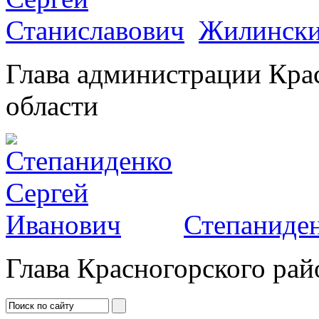
Жилински
Глава администрации Кра
области
Степаниден
Глава Красногорского рай