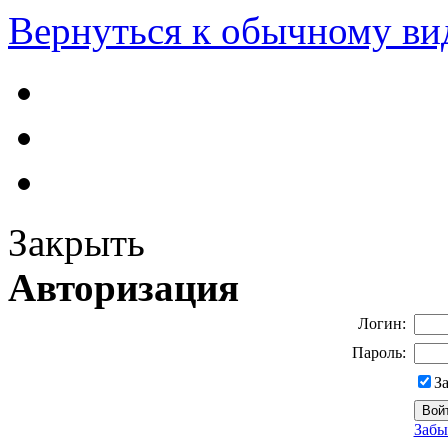
Вернуться к обычному ви
Закрыть
Авторизация
Логин:
Пароль:
З
Забы