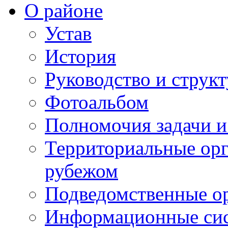
О районе
Устав
История
Руководство и струк
Фотоальбом
Полномочия задачи 
Территориальные орг
рубежом
Подведомственные о
Информационные сист