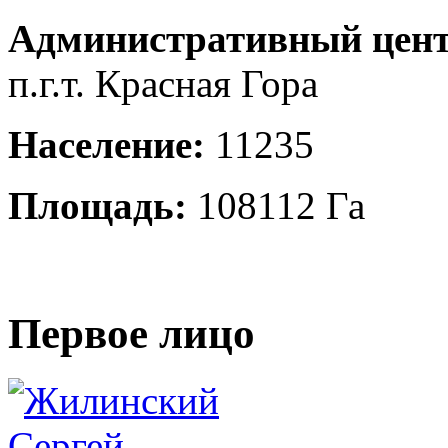
Административный цент
п.г.т. Красная Гора
Население:
11235
Площадь:
108112 Га
Первое лицо