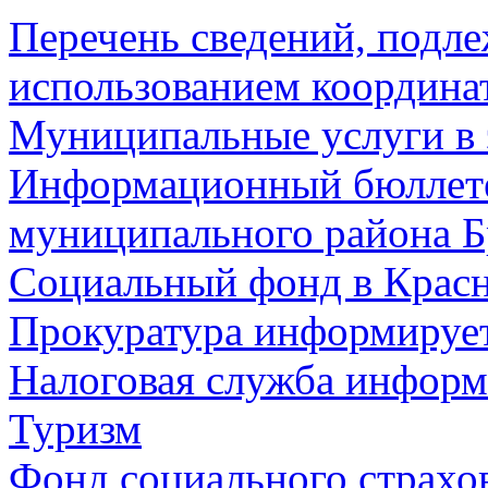
Перечень сведений, подл
использованием координа
Муниципальные услуги в 
Информационный бюллете
муниципального района Б
Социальный фонд в Красн
Прокуратура информируе
Налоговая служба информ
Туризм
Фонд социального страхо