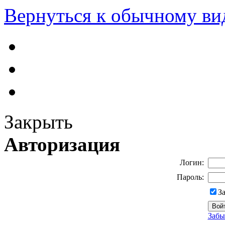
Вернуться к обычному ви
Закрыть
Авторизация
Логин:
Пароль:
З
Забы