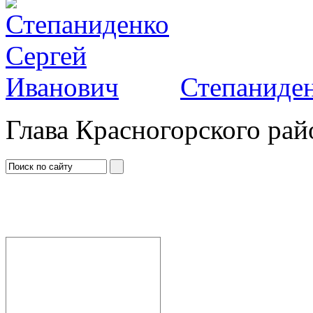
Степаниден
Глава Красногорского рай