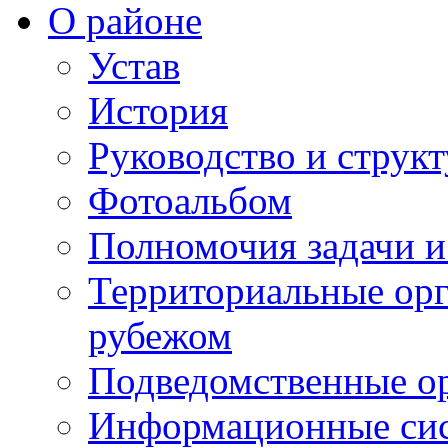
О районе
Устав
История
Руководство и струк
Фотоальбом
Полномочия задачи 
Территориальные орг
рубежом
Подведомственные о
Информационные сист