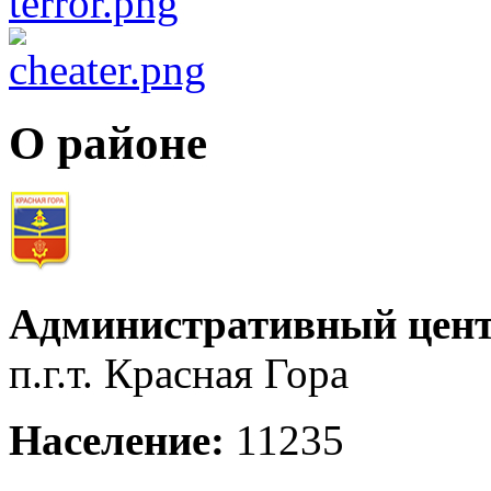
О районе
Административный цент
п.г.т. Красная Гора
Население:
11235