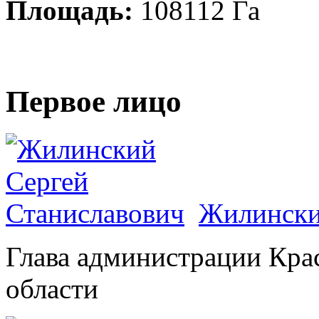
Площадь:
108112 Га
Первое лицо
Жилински
Глава администрации Кра
области