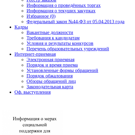
Информация о проведённых торгах
Информация о текущих закупках
Избранное (0)
Федеральный закон №44-ФЗ от 05.04.2013 года
Кадры
Вакантные должности
Требования к кандидатам
Условия и результаты конкурсов
Перечень образовательных учреждений
Интернет-приемная
Электронная приемная
Порядок и время приема
Установленные формы обращений
Порядок обжалования
Обзоры обращений лиц
Законодательная карта
Оф. выступления