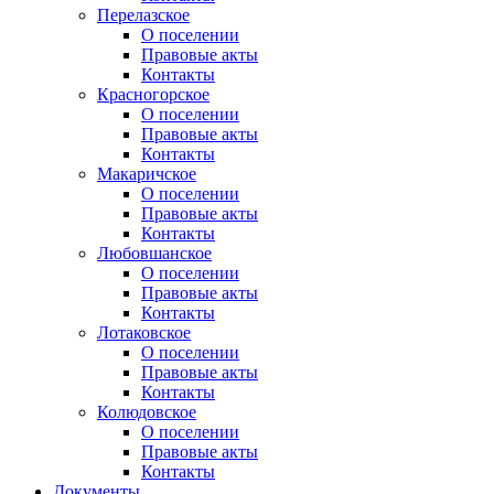
Перелазское
О поселении
Правовые акты
Контакты
Красногорское
О поселении
Правовые акты
Контакты
Макаричское
О поселении
Правовые акты
Контакты
Любовшанское
О поселении
Правовые акты
Контакты
Лотаковское
О поселении
Правовые акты
Контакты
Колюдовское
О поселении
Правовые акты
Контакты
Документы