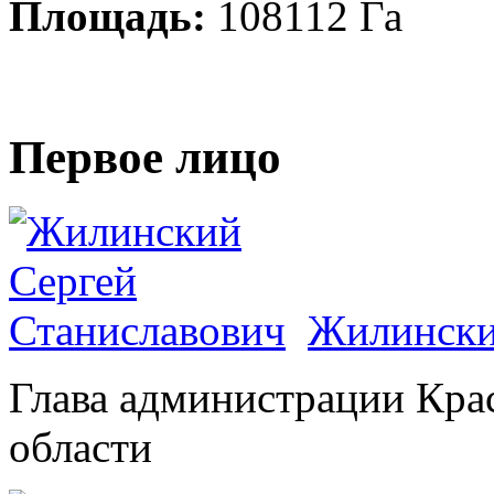
Площадь:
108112 Га
Первое лицо
Жилински
Глава администрации Кра
области