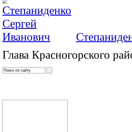
Степаниден
Глава Красногорского рай