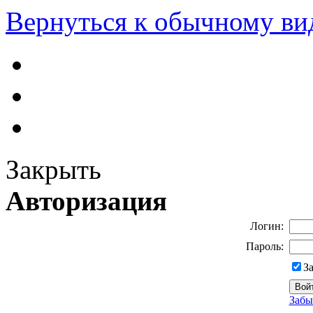
Вернуться к обычному ви
Закрыть
Авторизация
Логин:
Пароль:
З
Забы