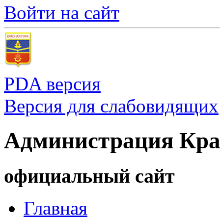
Войти на сайт
PDA версия
Версия для слабовидящих
Администрация Кра
официальный сайт
Главная