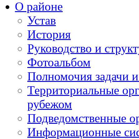
О районе
Устав
История
Руководство и струк
Фотоальбом
Полномочия задачи 
Территориальные орг
рубежом
Подведомственные о
Информационные сист