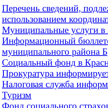
Перечень сведений, подл
использованием координа
Муниципальные услуги в 
Информационный бюллете
муниципального района Б
Социальный фонд в Красн
Прокуратура информируе
Налоговая служба информ
Туризм
Фонд социального страхо