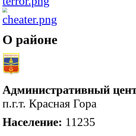
О районе
Административный цент
п.г.т. Красная Гора
Население:
11235