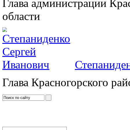
Глава администрации Кра
области
Степаниден
Глава Красногорского рай