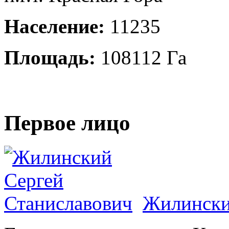
Население:
11235
Площадь:
108112 Га
Первое лицо
Жилински