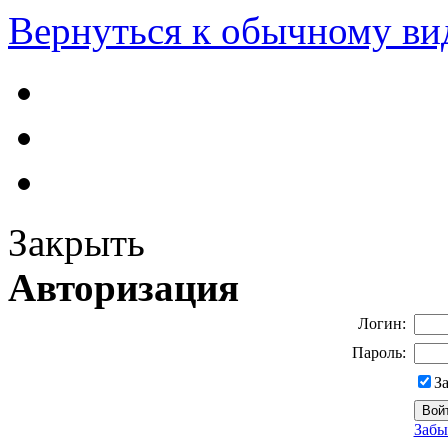
Вернуться к обычному ви
Закрыть
Авторизация
Логин:
Пароль:
З
Забы