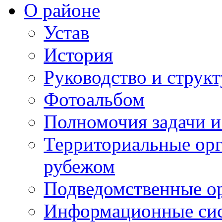
О районе
Устав
История
Руководство и струк
Фотоальбом
Полномочия задачи 
Территориальные орг
рубежом
Подведомственные о
Информационные сист