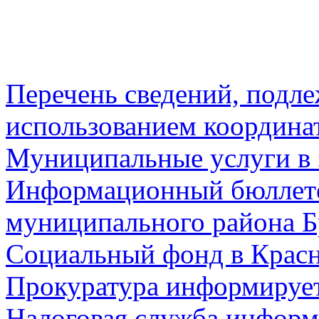
Перечень сведений, подл
использованием координа
Муниципальные услуги в 
Информационный бюллете
муниципального района Б
Социальный фонд в Красн
Прокуратура информируе
Налоговая служба информ