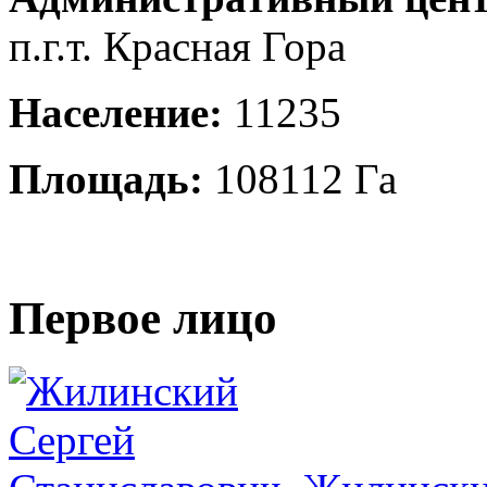
п.г.т. Красная Гора
Население:
11235
Площадь:
108112 Га
Первое лицо