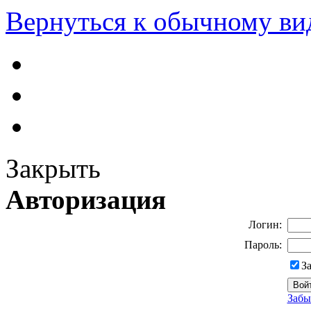
Вернуться к обычному ви
Закрыть
Авторизация
Логин:
Пароль:
З
Забы