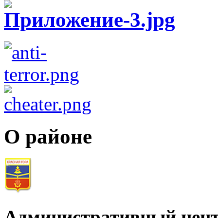
О районе
Административный цент