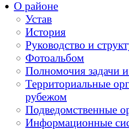
О районе
Устав
История
Руководство и струк
Фотоальбом
Полномочия задачи 
Территориальные орг
рубежом
Подведомственные о
Информационные сист