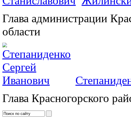
Жилински
Глава администрации Кра
области
Степаниден
Глава Красногорского рай