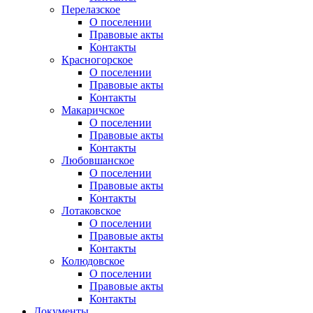
Перелазское
О поселении
Правовые акты
Контакты
Красногорское
О поселении
Правовые акты
Контакты
Макаричское
О поселении
Правовые акты
Контакты
Любовшанское
О поселении
Правовые акты
Контакты
Лотаковское
О поселении
Правовые акты
Контакты
Колюдовское
О поселении
Правовые акты
Контакты
Документы