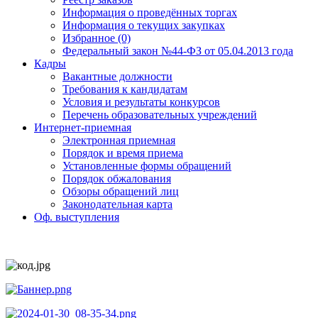
Информация о проведённых торгах
Информация о текущих закупках
Избранное (0)
Федеральный закон №44-ФЗ от 05.04.2013 года
Кадры
Вакантные должности
Требования к кандидатам
Условия и результаты конкурсов
Перечень образовательных учреждений
Интернет-приемная
Электронная приемная
Порядок и время приема
Установленные формы обращений
Порядок обжалования
Обзоры обращений лиц
Законодательная карта
Оф. выступления