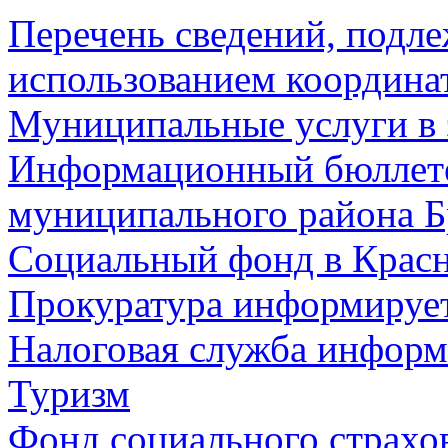
Перечень сведений, подл
использованием координа
Муниципальные услуги в 
Информационный бюллете
муниципального района Б
Социальный фонд в Красн
Прокуратура информируе
Налоговая служба информ
Туризм
Фонд социального страхо