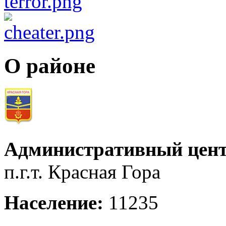
О районе
Административный цент
п.г.т. Красная Гора
Население:
11235