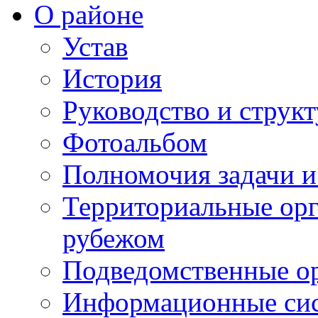
О районе
Устав
История
Руководство и струк
Фотоальбом
Полномочия задачи 
Территориальные орг
рубежом
Подведомственные о
Информационные сист