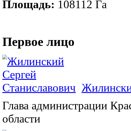
Площадь:
108112 Га
Первое лицо
Жилински
Глава администрации Кра
области