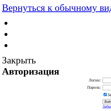
Вернуться к обычному ви
Закрыть
Авторизация
Логин:
Пароль:
З
Забы