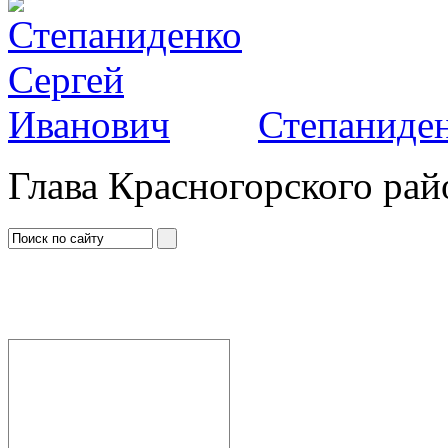
Степаниден
Глава Красногорского рай