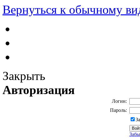
Вернуться к обычному ви
Закрыть
Авторизация
Логин:
Пароль:
З
Забы