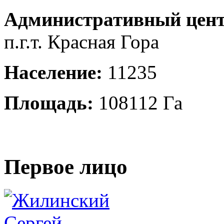
Административный цент
п.г.т. Красная Гора
Население:
11235
Площадь:
108112 Га
Первое лицо