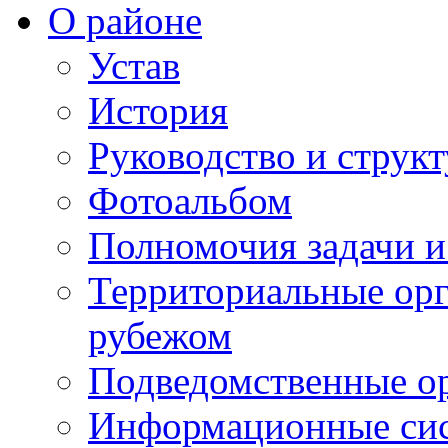
О районе
Устав
История
Руководство и струк
Фотоальбом
Полномочия задачи 
Территориальные орг
рубежом
Подведомственные о
Информационные сист