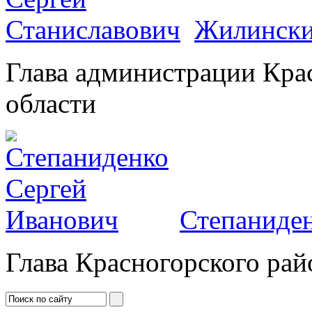
Жилински
Глава администрации Кра
области
Степаниден
Глава Красногорского рай