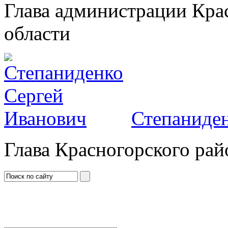
Глава администрации Кра
области
Степаниден
Глава Красногорского рай