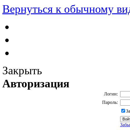
Вернуться к обычному ви
Закрыть
Авторизация
Логин:
Пароль:
З
Забы