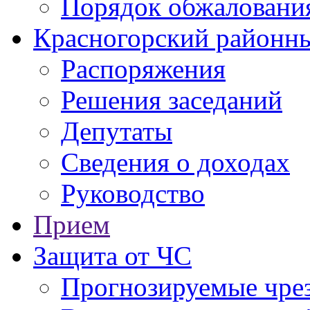
Порядок обжаловани
Красногорский районны
Распоряжения
Решения заседаний
Депутаты
Сведения о доходах
Руководство
Прием
Защита от ЧС
Прогнозируемые чре