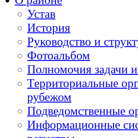
Устав
История
Руководство и струк
Фотоальбом
Полномочия задачи 
Территориальные орг
рубежом
Подведомственные о
Информационные сист