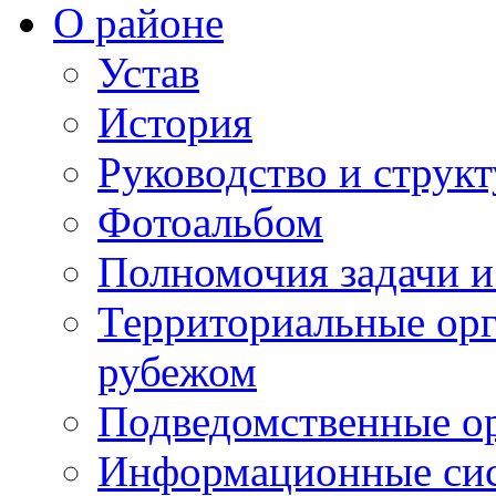
О районе
Устав
История
Руководство и струк
Фотоальбом
Полномочия задачи 
Территориальные орг
рубежом
Подведомственные о
Информационные сист