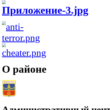
О районе
Административный цент