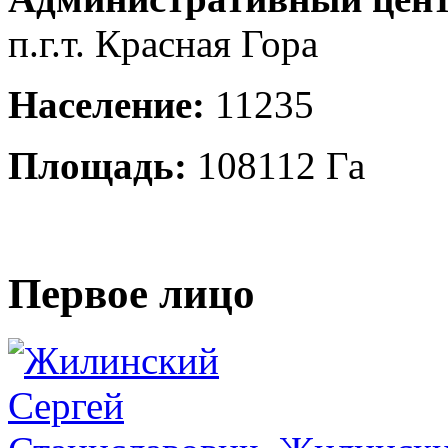
п.г.т. Красная Гора
Население:
11235
Площадь:
108112 Га
Первое лицо