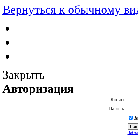
Вернуться к обычному ви
Закрыть
Авторизация
Логин:
Пароль:
З
Забы