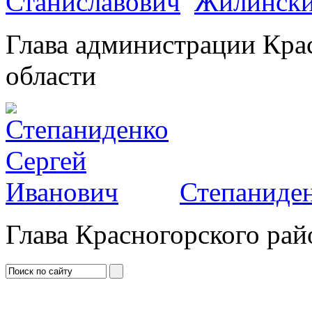
Жилински
Глава администрации Кра
области
Степаниден
Глава Красногорского рай