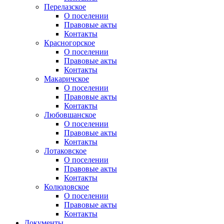
Перелазское
О поселении
Правовые акты
Контакты
Красногорское
О поселении
Правовые акты
Контакты
Макаричское
О поселении
Правовые акты
Контакты
Любовшанское
О поселении
Правовые акты
Контакты
Лотаковское
О поселении
Правовые акты
Контакты
Колюдовское
О поселении
Правовые акты
Контакты
Документы