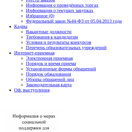
Информация о проведённых торгах
Информация о текущих закупках
Избранное (0)
Федеральный закон №44-ФЗ от 05.04.2013 года
Кадры
Вакантные должности
Требования к кандидатам
Условия и результаты конкурсов
Перечень образовательных учреждений
Интернет-приемная
Электронная приемная
Порядок и время приема
Установленные формы обращений
Порядок обжалования
Обзоры обращений лиц
Законодательная карта
Оф. выступления