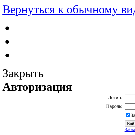
Вернуться к обычному ви
Закрыть
Авторизация
Логин:
Пароль:
З
Забы