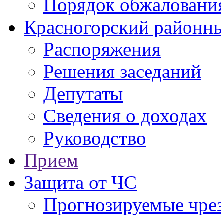
Порядок обжаловани
Красногорский районны
Распоряжения
Решения заседаний
Депутаты
Сведения о доходах
Руководство
Прием
Защита от ЧС
Прогнозируемые чре