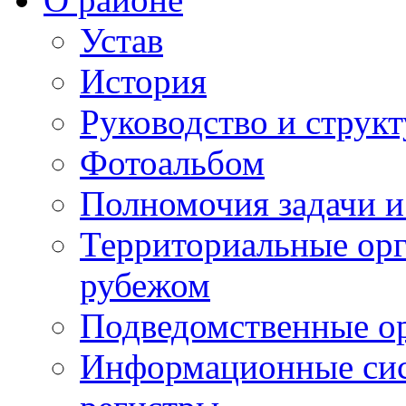
Устав
История
Руководство и струк
Фотоальбом
Полномочия задачи 
Территориальные орг
рубежом
Подведомственные о
Информационные сист