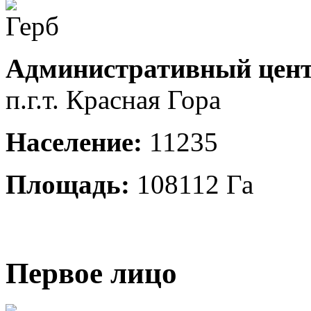
Административный цент
п.г.т. Красная Гора
Население:
11235
Площадь:
108112 Га
Первое лицо