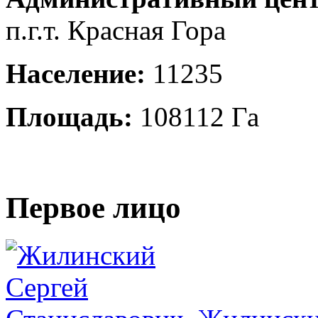
п.г.т. Красная Гора
Население:
11235
Площадь:
108112 Га
Первое лицо