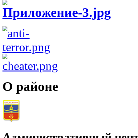
О районе
Административный цент