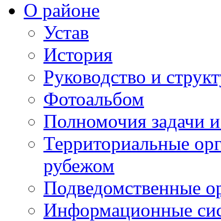
О районе
Устав
История
Руководство и струк
Фотоальбом
Полномочия задачи 
Территориальные орг
рубежом
Подведомственные о
Информационные сист