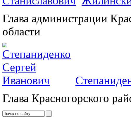
Жилински
Глава администрации Кра
области
Степаниден
Глава Красногорского рай