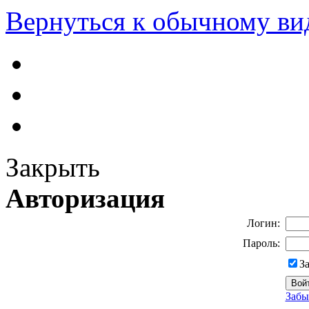
Вернуться к обычному ви
Закрыть
Авторизация
Логин:
Пароль:
З
Забы