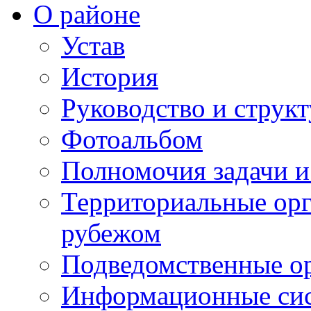
О районе
Устав
История
Руководство и струк
Фотоальбом
Полномочия задачи 
Территориальные орг
рубежом
Подведомственные о
Информационные сист