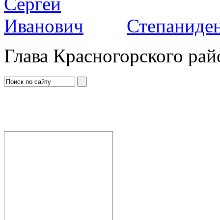
Степаниден
Глава Красногорского рай