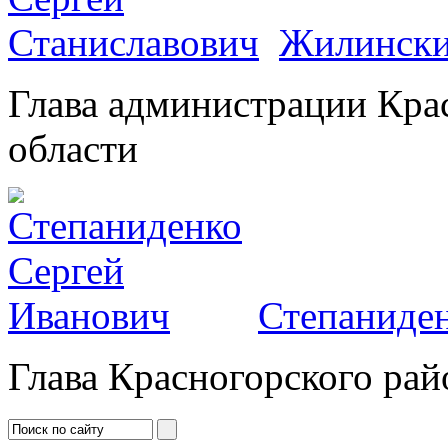
Жилински
Глава администрации Кра
области
Степаниден
Глава Красногорского рай