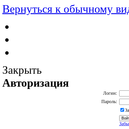
Вернуться к обычному ви
Закрыть
Авторизация
Логин:
Пароль:
З
Забы