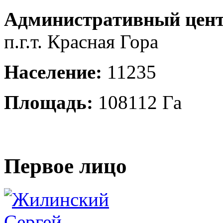
Административный цент
п.г.т. Красная Гора
Население:
11235
Площадь:
108112 Га
Первое лицо