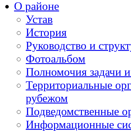
О районе
Устав
История
Руководство и струк
Фотоальбом
Полномочия задачи 
Территориальные орг
рубежом
Подведомственные о
Информационные сист