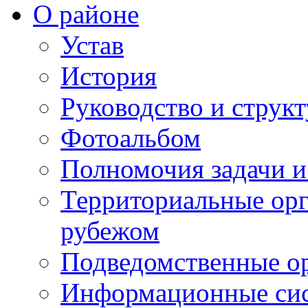
О районе
Устав
История
Руководство и струк
Фотоальбом
Полномочия задачи 
Территориальные орг
рубежом
Подведомственные о
Информационные сист