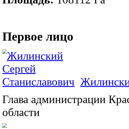
Первое лицо
Жилински
Глава администрации Кра
области