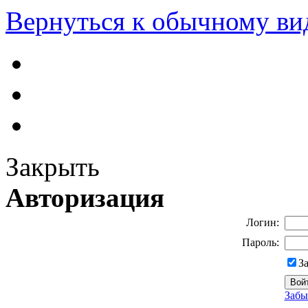
Вернуться к обычному ви
Закрыть
Авторизация
Логин:
Пароль:
З
Забы