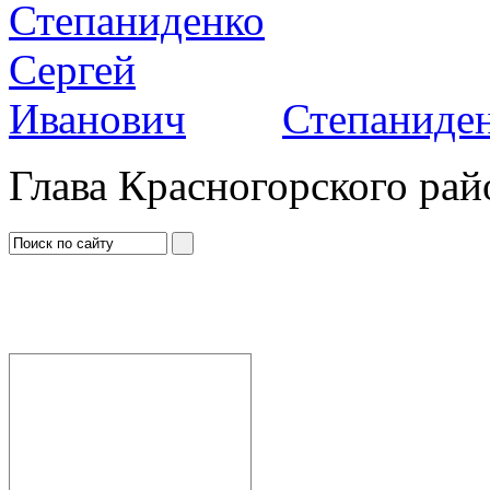
Степаниден
Глава Красногорского рай