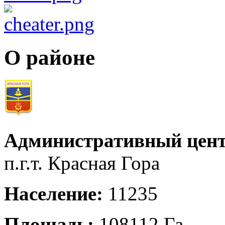
О районе
Административный цент
п.г.т. Красная Гора
Население:
11235
Площадь:
108112 Га