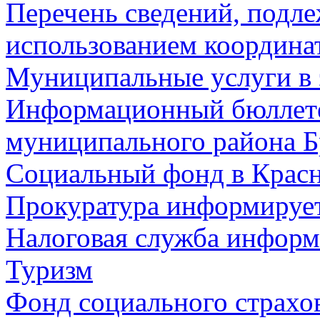
Перечень сведений, подл
использованием координа
Муниципальные услуги в 
Информационный бюллете
муниципального района Б
Социальный фонд в Красн
Прокуратура информируе
Налоговая служба информ
Туризм
Фонд социального страхо