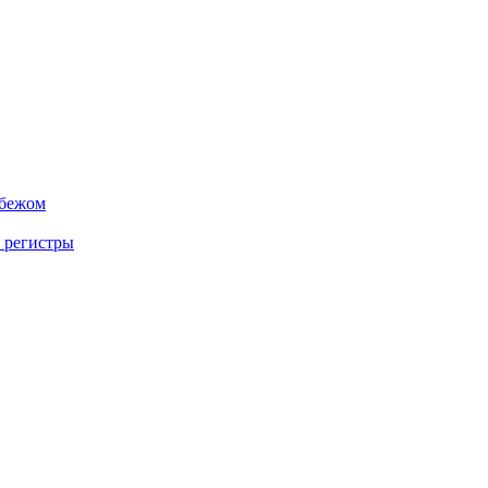
убежом
 регистры