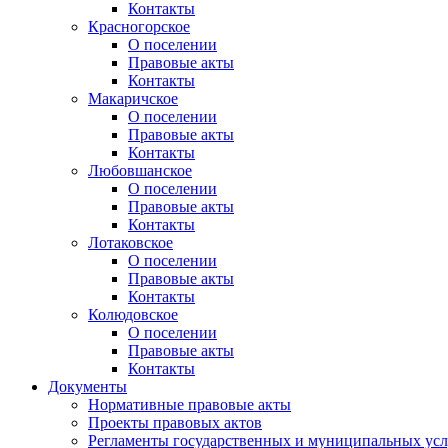
Контакты
Красногорское
О поселении
Правовые акты
Контакты
Макаричское
О поселении
Правовые акты
Контакты
Любовшанское
О поселении
Правовые акты
Контакты
Лотаковское
О поселении
Правовые акты
Контакты
Колюдовское
О поселении
Правовые акты
Контакты
Документы
Нормативные правовые акты
Проекты правовых актов
Регламенты государственных и муниципальных усл