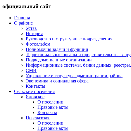
официальный сайт
Главная
О районе
Устав
История
Руководство и структурные подразделения
Фотоальбом
Полномочия задачи и функции
Территориальные органы и представительства за р
Подведомственные организации
Информационные системы, банки данных, реестры,
СМИ
Управление и структура администрации района
Экономика и социальная сфера
Контакты
Сельские поселения
Яловское
О поселении
Правовые акты
Контакты
Перелазское
О поселении
Правовые акты